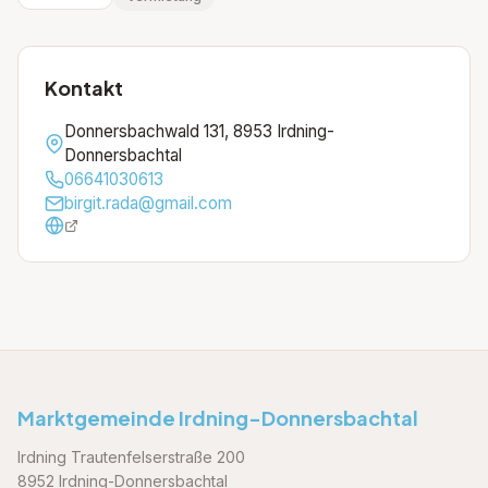
Kontakt
Donnersbachwald 131, 8953 Irdning-
Donnersbachtal
06641030613
birgit.rada@gmail.com
Marktgemeinde Irdning-Donnersbachtal
Irdning Trautenfelserstraße 200
8952 Irdning-Donnersbachtal