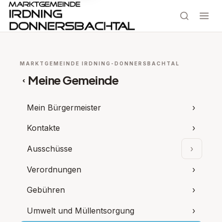
MARKTGEMEINDE IRDNING-DONNERSBACHTAL
Meine Gemeinde
‹
Mein Bürgermeister
›
Kontakte
›
Ausschüsse
›
Unterpu
Verordnungen
›
Gebühren
›
Umwelt und Müllentsorgung
›