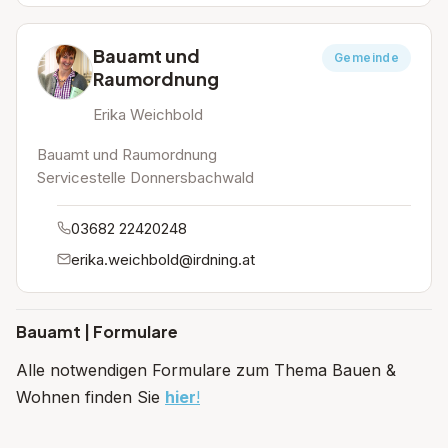
Bauamt und
Gemeinde
Raumordnung
Erika Weichbold
Bauamt und Raumordnung
Servicestelle Donnersbachwald
03682 22420248
erika.weichbold@irdning.at
Bauamt | Formulare
Alle notwendigen Formulare zum Thema Bauen &
Wohnen finden Sie
hier
!