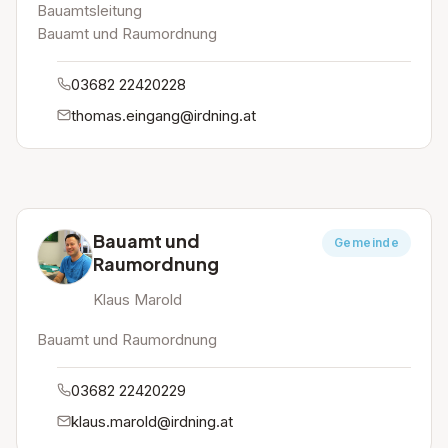
Bauamtsleitung
Bauamt und Raumordnung
03682 22420228
thomas.eingang@irdning.at
Bauamt und
Gemeinde
Raumordnung
Klaus Marold
Bauamt und Raumordnung
03682 22420229
klaus.marold@irdning.at