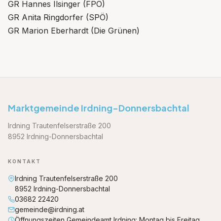
GR Hannes Ilsinger (FPÖ)
GR Anita Ringdorfer (SPÖ)
GR Marion Eberhardt (Die Grünen)
Marktgemeinde Irdning-Donnersbachtal
Irdning Trautenfelserstraße 200
8952 Irdning-Donnersbachtal
KONTAKT
Irdning Trautenfelserstraße 200
8952 Irdning-Donnersbachtal
03682 22420
gemeinde@irdning.at
Öffnungszeiten Gemeindeamt Irdning: Montag bis Freitag