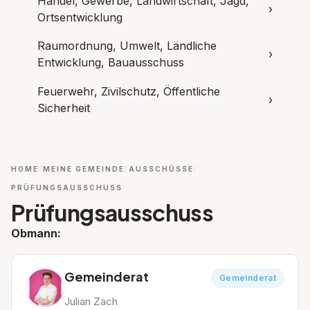
Handel, Gewerbe, Landwirtschaft, Jagd,
›
Ortsentwicklung
Raumordnung, Umwelt, Ländliche
›
Entwicklung, Bauausschuss
Feuerwehr, Zivilschutz, Öffentliche
›
Sicherheit
HOME
MEINE GEMEINDE
AUSSCHÜSSE
PRÜFUNGSAUSSCHUSS
Prüfungsausschuss
Obmann:
Gemeinderat
Gemeinderat
Julian Zach