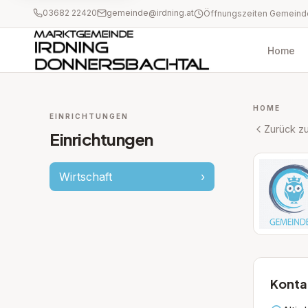
03682 22420
gemeinde@irdning.at
Home
HOME
EINRICHTUNGEN
Zurück zu
Einrichtungen
Wirtschaft
›
Konta