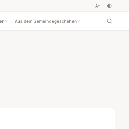
A
+
en
Aus dem Gemeindegeschehen