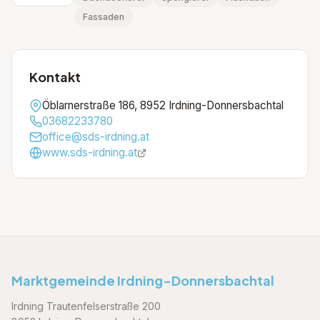
Fassaden
Kontakt
Öblarnerstraße 186, 8952 Irdning-Donnersbachtal
03682233780
office@sds-irdning.at
www.sds-irdning.at
Marktgemeinde Irdning-Donnersbachtal
Irdning Trautenfelserstraße 200