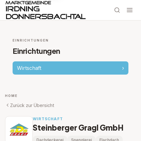
EINRICHTUNGEN
Einrichtungen
Wirtschaft
›
HOME
Zurück zur Übersicht
WIRTSCHAFT
Steinberger Gragl GmbH
Dachdeckerei
Spenglerei
Flachdach