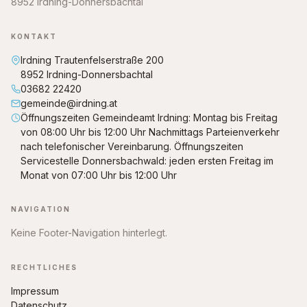
8952 Irdning-Donnersbachtal
KONTAKT
Irdning Trautenfelserstraße 200
8952 Irdning-Donnersbachtal
03682 22420
gemeinde@irdning.at
Öffnungszeiten Gemeindeamt Irdning: Montag bis Freitag
von 08:00 Uhr bis 12:00 Uhr Nachmittags Parteienverkehr
nach telefonischer Vereinbarung. Öffnungszeiten
Servicestelle Donnersbachwald: jeden ersten Freitag im
Monat von 07:00 Uhr bis 12:00 Uhr
NAVIGATION
Keine Footer-Navigation hinterlegt.
RECHTLICHES
Impressum
Datenschutz