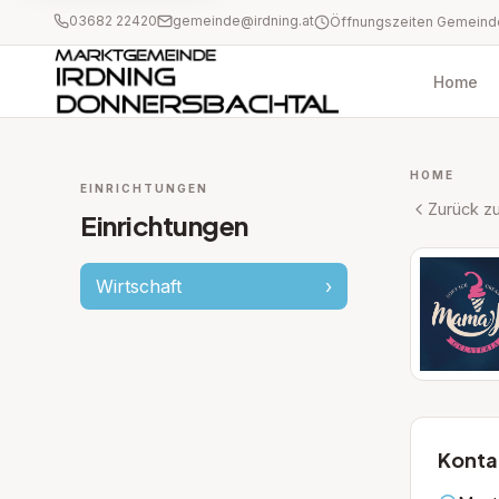
03682 22420
gemeinde@irdning.at
Home
HOME
EINRICHTUNGEN
Zurück zu
Einrichtungen
Wirtschaft
›
Konta