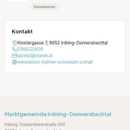
Dienstleister
Kontakt
Klostergasse 7, 8952 Irdning-Donnersbachtal
0368222636
spreitz@utanet.at
www.beton-bohren-schneiden.com
Marktgemeinde Irdning-Donnersbachtal
Irdning Trautenfelserstraße 200