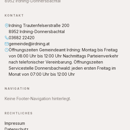
8952 Irdning-Donnersbachtal
KONTAKT
Irdning Trautenfelserstraße 200
8952 Irdning-Donnersbachtal
03682 22420
gemeinde@irdning.at
Öffnungszeiten Gemeindeamt Irdning: Montag bis Freitag
von 08:00 Uhr bis 12:00 Uhr Nachmittags Parteienverkehr
nach telefonischer Vereinbarung. Öffnungszeiten
Servicestelle Donnersbachwald: jeden ersten Freitag im
Monat von 07:00 Uhr bis 12:00 Uhr
NAVIGATION
Keine Footer-Navigation hinterlegt.
RECHTLICHES
Impressum
Datenschutz