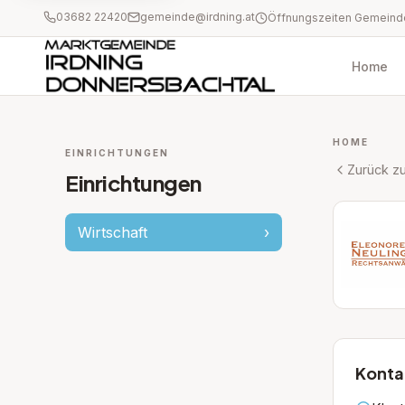
03682 22420
gemeinde@irdning.at
Home
HOME
EINRICHTUNGEN
Zurück zu
Einrichtungen
Wirtschaft
›
Konta