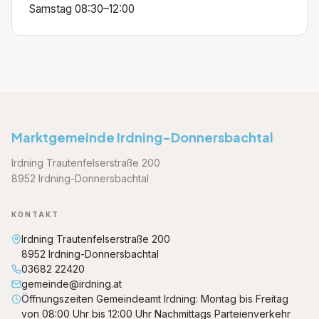
Samstag 08:30–12:00
Marktgemeinde Irdning-Donnersbachtal
Irdning Trautenfelserstraße 200
8952 Irdning-Donnersbachtal
KONTAKT
Irdning Trautenfelserstraße 200
8952 Irdning-Donnersbachtal
03682 22420
gemeinde@irdning.at
Öffnungszeiten Gemeindeamt Irdning: Montag bis Freitag
von 08:00 Uhr bis 12:00 Uhr Nachmittags Parteienverkehr