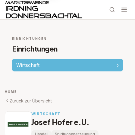
EINRICHTUNGEN
Einrichtungen
Wirtschaft
›
HOME
Zurück zur Übersicht
WIRTSCHAFT
Josef Hofer e.U.
Handel
Spirituosenerzeugung