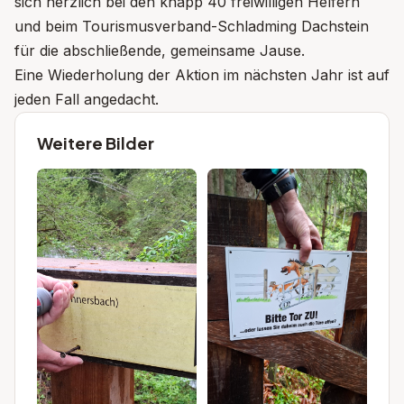
sich herzlich bei den knapp 40 freiwilligen Helfern
und beim Tourismusverband-Schladming Dachstein
für die abschließende, gemeinsame Jause.
Eine Wiederholung der Aktion im nächsten Jahr ist auf
jeden Fall angedacht.
Weitere Bilder