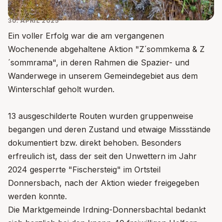
30. APRIL 2025
Ein voller Erfolg war die am vergangenen
Wochenende abgehaltene Aktion "Z´sommkema & Z
´sommrama", in deren Rahmen die Spazier- und
Wanderwege in unserem Gemeindegebiet aus dem
Winterschlaf geholt wurden.
13 ausgeschilderte Routen wurden gruppenweise
begangen und deren Zustand und etwaige Missstände
dokumentiert bzw. direkt behoben. Besonders
erfreulich ist, dass der seit den Unwettern im Jahr
2024 gesperrte "Fischersteig" im Ortsteil
Donnersbach, nach der Aktion wieder freigegeben
werden konnte.
Die Marktgemeinde Irdning-Donnersbachtal bedankt