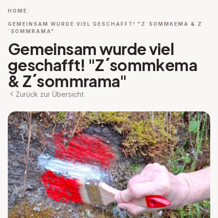
HOME
GEMEINSAM WURDE VIEL GESCHAFFT! "Z´SOMMKEMA & Z
´SOMMRAMA"
Gemeinsam wurde viel
geschafft! "Z´sommkema
& Z´sommrama"
Zurück zur Übersicht