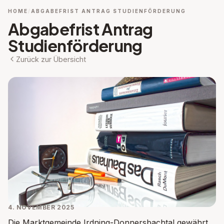
HOME
ABGABEFRIST ANTRAG STUDIENFÖRDERUNG
Abgabefrist Antrag
Studienförderung
Zurück zur Übersicht
4. NOVEMBER 2025
Die Marktgemeinde Irdning-Donnersbachtal gewährt