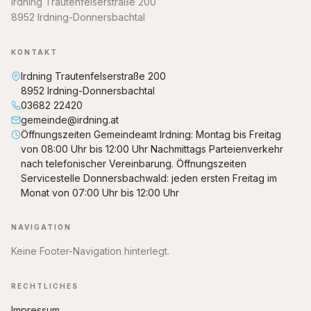
Irdning Trautenfelserstraße 200
8952 Irdning-Donnersbachtal
KONTAKT
Irdning Trautenfelserstraße 200
8952 Irdning-Donnersbachtal
03682 22420
gemeinde@irdning.at
Öffnungszeiten Gemeindeamt Irdning: Montag bis Freitag
von 08:00 Uhr bis 12:00 Uhr Nachmittags Parteienverkehr
nach telefonischer Vereinbarung. Öffnungszeiten
Servicestelle Donnersbachwald: jeden ersten Freitag im
Monat von 07:00 Uhr bis 12:00 Uhr
NAVIGATION
Keine Footer-Navigation hinterlegt.
RECHTLICHES
Impressum