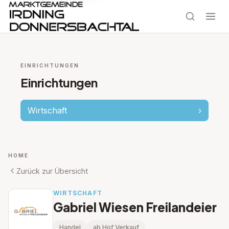
EINRICHTUNGEN
Einrichtungen
Wirtschaft
›
HOME
Zurück zur Übersicht
WIRTSCHAFT
Gabriel Wiesen Freilandeier
Handel
ab Hof Verkauf